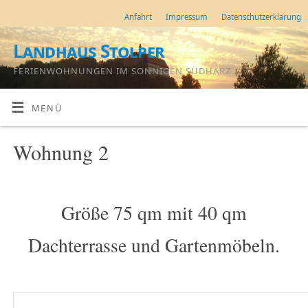
Anfahrt
Impressum
Datenschutzerklärung
Landhaus Stolper
FERIENWOHNUNGEN IM SONNIGEN SÜDHARZ
MENÜ
Wohnung 2
Größe 75 qm mit 40 qm
Dachterrasse und Gartenmöbeln.