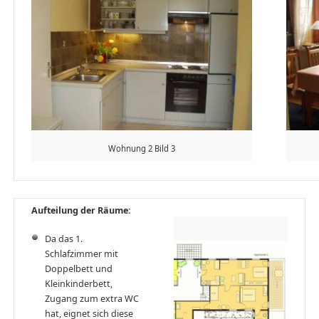
Wohnung 2 Bild 3
Aufteilung der Räume:
Da das 1.
Schlafzimmer mit
Doppelbett und
Kleinkinderbett,
Zugang zum extra WC
hat, eignet sich diese